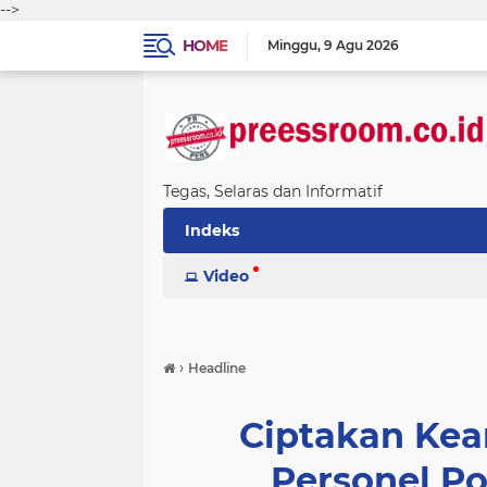
-->
HOME
Minggu
9 Agu 2026
Tegas, Selaras dan Informatif
Indeks
Video
›
Headline
Ciptakan Ke
Personel Po