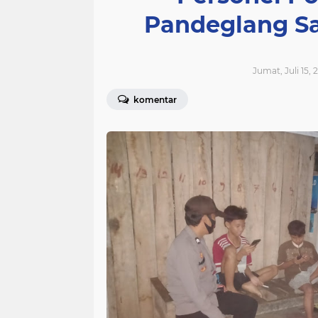
Pandeglang S
Jumat, Juli 15, 
komentar