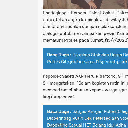
Pandeglang - Personil Polsek Saketi Polr
untuk tekan angka kriminalitas di wilayah
diantaranya adalah dengan melaksanakan pa
dialogis untuk menyampaikan pesan Kamt
mematuhi Prokes pada Jumat, (15/7/2022)
Baca Juga :
Pastikan Stok dan Harga Ba
Polres Cilegon bersama Disperindag Teka
Kapolsek Saketi AKP Heru Ridartono, SH m
SH mengatakan, "Dalam kegiatan rutin ini 
memberikan himbauan kepada warga agar 
lingkungannya".
Baca Juga :
Satgas Pangan Polres Cile
Disperindag Rutin Cek Ketersediaan Sto
Bapokting Sesuai HET Jelang Idul Adha