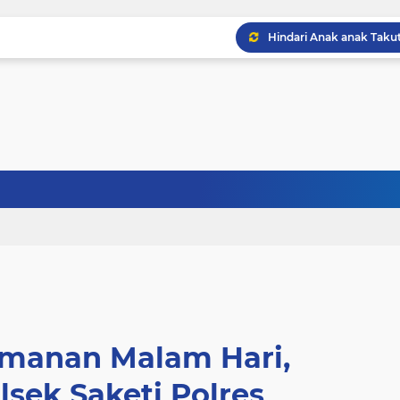
amanan Malam Hari,
lsek Saketi Polres