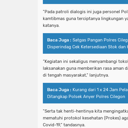
"Pada patroli dialogis ini juga personel 
kamtibmas guna terciptanya lingkungan y
katanya.
Baca Juga :
Satgas Pangan Polres Cile
Disperindag Cek Ketersediaan Stok dan
“Kegiatan ini sekaligus menyambangi toko
laksanakan guna memberikan rasa aman 
di tengah masyarakat," lanjutnya.
Baca Juga :
Kurang dari 1 x 24 Jam Pel
Ditangkap Polsek Anyer Polres Cilegon
"Serta tak henti-hentinya kita mengingatk
mematuhi protokol kesehatan (Prokes) ag
Covid-19,” tandasnya.