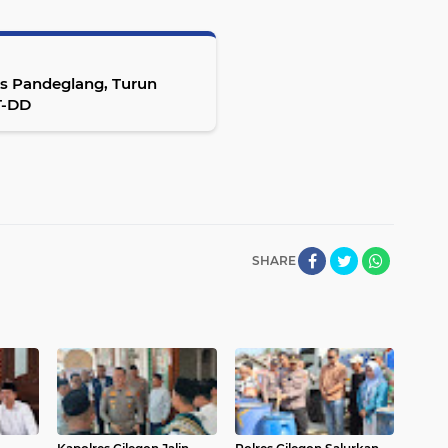
s Pandeglang, Turun
T-DD
SHARE