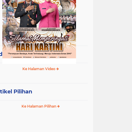
deo Terpopuler
Ke Halaman Video
tikel Pilihan
Ke Halaman Pilihan