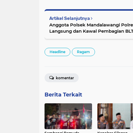
Artikel Selanjutnya
Anggota Polsek Mandalawangi Polre
Langsung dan Kawal Pembagian BL
Headline
Ragam
komentar
Berita Terkait