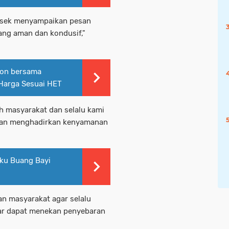
Polsek menyampaikan pesan
ang aman dan kondusif,"
gon bersama
 Harga Sesuai HET
h masyarakat dan selalu kami
dan menghadirkan kenyamanan
aku Buang Bayi
an masyarakat agar selalu
ar dapat menekan penyebaran