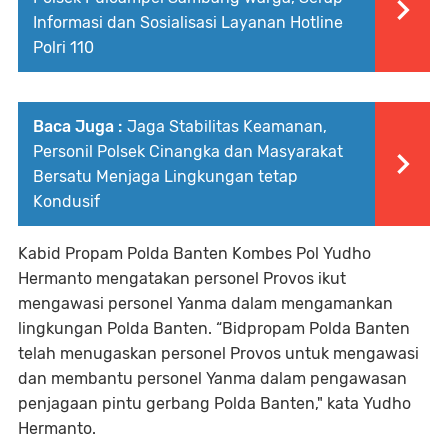
Informasi dan Sosialisasi Layanan Hotline
Polri 110
Baca Juga :
Jaga Stabilitas Keamanan,
Personil Polsek Cinangka dan Masyarakat
Bersatu Menjaga Lingkungan tetap
Kondusif
Kabid Propam Polda Banten Kombes Pol Yudho
Hermanto mengatakan personel Provos ikut
mengawasi personel Yanma dalam mengamankan
lingkungan Polda Banten. “Bidpropam Polda Banten
telah menugaskan personel Provos untuk mengawasi
dan membantu personel Yanma dalam pengawasan
penjagaan pintu gerbang Polda Banten," kata Yudho
Hermanto.