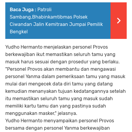
Baca Juga :
Patroli
Sambang,Bhabinkamtibmas Polsek
Ciwandan Jalin Kemitraan Jumpai Pemilik
Bengkel
Yudho Hermanto menjelaskan personel Provos
berkewajiban ikut memastikan seluruh tamu yang
masuk harus sesuai dengan prosedur yang berlaku.
"Personel Provos akan membantu dan mengawasi
personel Yanma dalam pemeriksaan tamu yang masuk
mulai dari mengecek data diri tamu yang datang
kemudian menanyakan tujuan kedatangannya setelah
itu memastikan seluruh tamu yang masuk sudah
memiliki kartu tamu dan yang pastinya sudah
menggunakan masker," jelasnya.
Yudho Hermanto menyampaikan personel Provos
bersama dengan personel Yanma berkewajiban