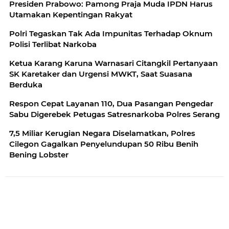
Presiden Prabowo: Pamong Praja Muda IPDN Harus
Utamakan Kepentingan Rakyat
Polri Tegaskan Tak Ada Impunitas Terhadap Oknum
Polisi Terlibat Narkoba
Ketua Karang Karuna Warnasari Citangkil Pertanyaan
SK Karetaker dan Urgensi MWKT, Saat Suasana
Berduka
Respon Cepat Layanan 110, Dua Pasangan Pengedar
Sabu Digerebek Petugas Satresnarkoba Polres Serang
7,5 Miliar Kerugian Negara Diselamatkan, Polres
Cilegon Gagalkan Penyelundupan 50 Ribu Benih
Bening Lobster