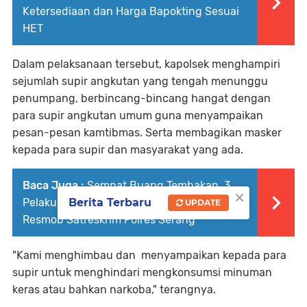
Ketersediaan dan Harga Bapokting Sesuai
HET
Dalam pelaksanaan tersebut, kapolsek menghampiri
sejumlah supir angkutan yang tengah menunggu
penumpang, berbincang-bincang hangat dengan
para supir angkutan umum guna menyampaikan
pesan-pesan kamtibmas. Serta membagikan masker
kepada para supir dan masyarakat yang ada.
Baca Juga :
Sempat Buang Tembakan, 3
×
Pelaku Curanmor Berhasil Diamankan Tim
Berita Terbaru
UPDATE
Resmob Satreskrim Polres Serang
"Kami menghimbau dan menyampaikan kepada para
supir untuk menghindari mengkonsumsi minuman
keras atau bahkan narkoba," terangnya.