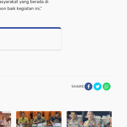
masyarakat yang berada di
n baik kegiatan ini,"
SHARE