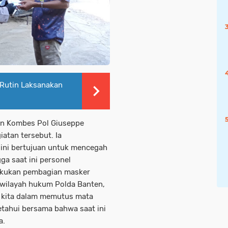
Rutin Laksanakan
ten Kombes Pol Giuseppe
atan tersebut. Ia
ini bertujuan untuk mencegah
ga saat ini personel
lakukan pembagian masker
 wilayah hukum Polda Banten,
a kita dalam memutus mata
ketahui bersama bahwa saat ini
a.