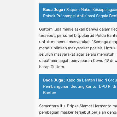
Baca Juga :
Sispam Mako, Kesiapsiagaan
Polsek Puloampel Antisipasi Segala Be
Gultom juga menjelaskan bahwa dalam ke
tersebut, personel Ditpolairud Polda Ban
untuk menemui masyarakat. "Semoga deng
mendisiplinkan masyarakat pesisir. Untuk 
seluruh masyarakat agar selalu mematuhi
dapat mencegah penyebaran Covid-19 di wi
harap Gultom.
Baca Juga :
Kapolda Banten Hadiri Gro
Pembangunan Gedung Kantor DPD RI di I
Banten
Sementara itu, Bripka Slamet Hermanto m
pembagian masker tersebut berjalan denga