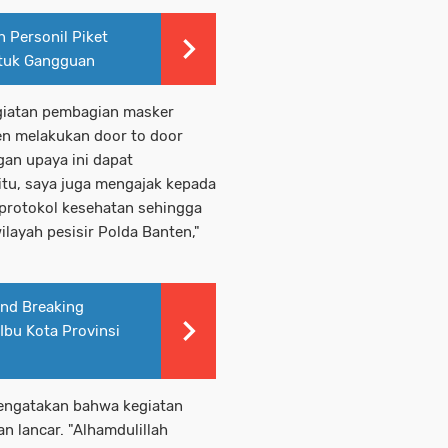
 Personil Piket
ntuk Gangguan
giatan pembagian masker
ten melakukan door to door
an upaya ini dapat
itu, saya juga mengajak kepada
 protokol kesehatan sehingga
layah pesisir Polda Banten,"
und Breaking
bu Kota Provinsi
engatakan bahwa kegiatan
n lancar. "Alhamdulillah