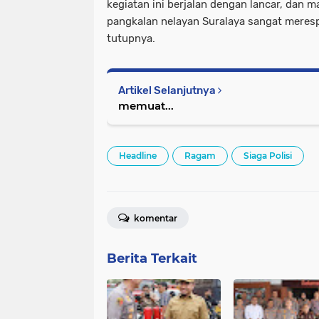
kegiatan ini berjalan dengan lancar, dan 
pangkalan nelayan Suralaya sangat merespo
tutupnya.
Artikel Selanjutnya
memuat...
Headline
Ragam
Siaga Polisi
komentar
Berita Terkait