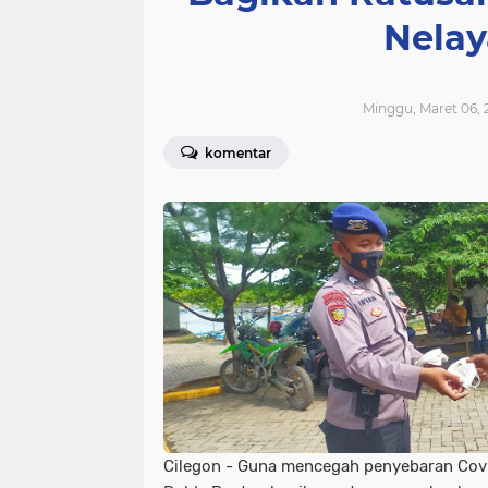
Nelay
Minggu, Maret 06, 
komentar
Cilegon - Guna mencegah penyebaran Covid