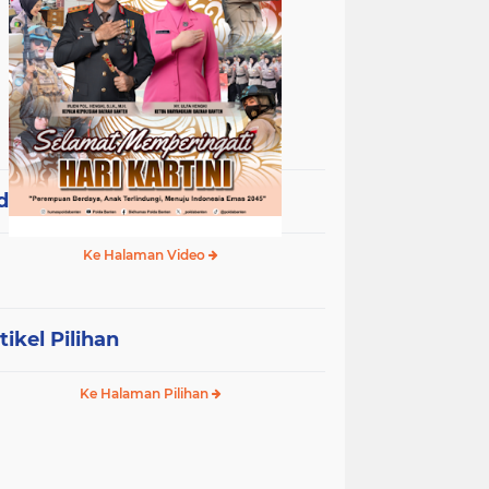
deo Terpopuler
Ke Halaman Video
tikel Pilihan
Ke Halaman Pilihan