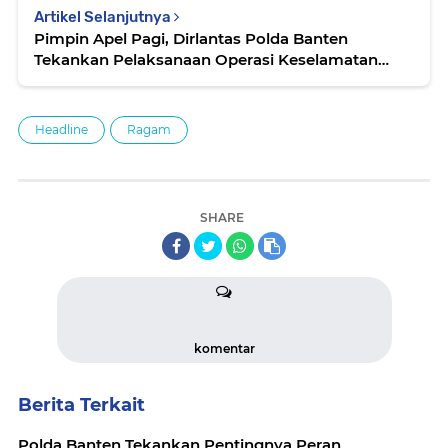
Artikel Selanjutnya
Pimpin Apel Pagi, Dirlantas Polda Banten
Tekankan Pelaksanaan Operasi Keselamatan
Maung 2022
Headline
Ragam
SHARE
komentar
Berita Terkait
Polda Banten Tekankan Pentingnya Peran