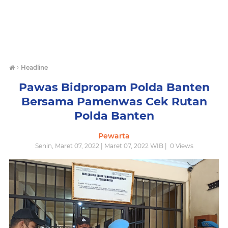
›
Headline
Pawas Bidpropam Polda Banten
Bersama Pamenwas Cek Rutan
Polda Banten
Pewarta
Senin, Maret 07, 2022 | Maret 07, 2022 WIB |
0
Views