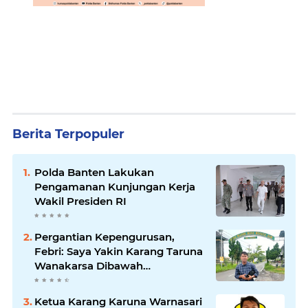
Berita Terpopuler
Polda Banten Lakukan
Pengamanan Kunjungan Kerja
Wakil Presiden RI
Pergantian Kepengurusan,
Febri: Saya Yakin Karang Taruna
Wanakarsa Dibawah
Kepemimpinan Bung Entus
Jauh Membawa Manfaat
Ketua Karang Karuna Warnasari