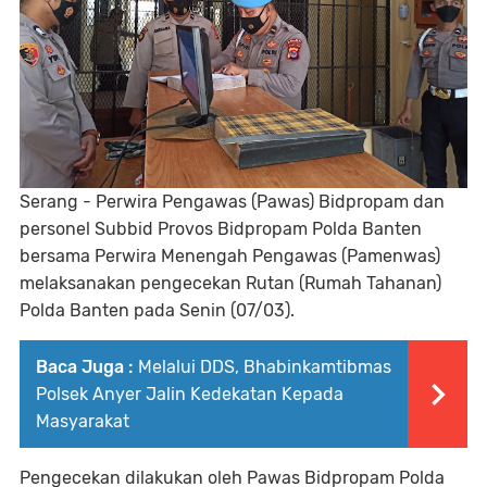
Serang - Perwira Pengawas (Pawas) Bidpropam dan
personel Subbid Provos Bidpropam Polda Banten
bersama Perwira Menengah Pengawas (Pamenwas)
melaksanakan pengecekan Rutan (Rumah Tahanan)
Polda Banten pada Senin (07/03).
Baca Juga :
Melalui DDS, Bhabinkamtibmas
Polsek Anyer Jalin Kedekatan Kepada
Masyarakat
Pengecekan dilakukan oleh Pawas Bidpropam Polda