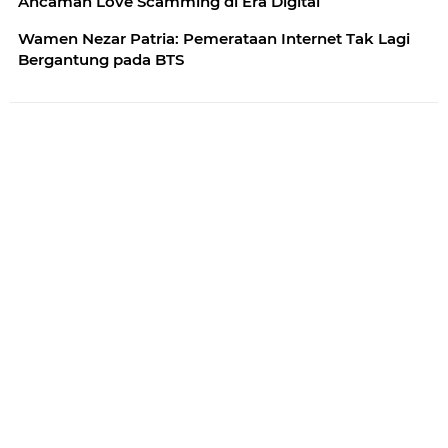
Ancaman Love Scamming di Era Digital
Wamen Nezar Patria: Pemerataan Internet Tak Lagi
Bergantung pada BTS