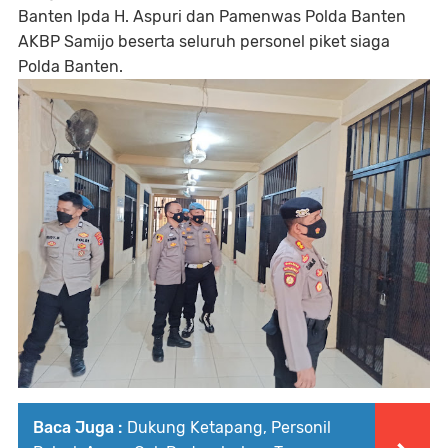
Banten Ipda H. Aspuri dan Pamenwas Polda Banten
AKBP Samijo beserta seluruh personel piket siaga
Polda Banten.
Baca Juga :
Dukung Ketapang, Personil