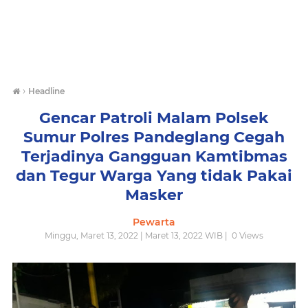
›
Headline
Gencar Patroli Malam Polsek
Sumur Polres Pandeglang Cegah
Terjadinya Gangguan Kamtibmas
dan Tegur Warga Yang tidak Pakai
Masker
Pewarta
Minggu, Maret 13, 2022 | Maret 13, 2022 WIB |
0
Views