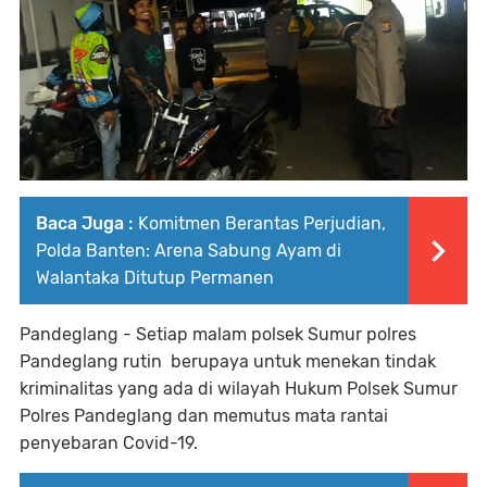
Baca Juga :
Komitmen Berantas Perjudian,
Polda Banten: Arena Sabung Ayam di
Walantaka Ditutup Permanen
Pandeglang - Setiap malam polsek Sumur polres
Pandeglang rutin berupaya untuk menekan tindak
kriminalitas yang ada di wilayah Hukum Polsek Sumur
Polres Pandeglang dan memutus mata rantai
penyebaran Covid-19.