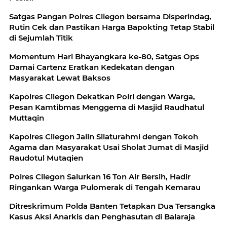
Satgas Pangan Polres Cilegon bersama Disperindag,
Rutin Cek dan Pastikan Harga Bapokting Tetap Stabil
di Sejumlah Titik
Momentum Hari Bhayangkara ke-80, Satgas Ops
Damai Cartenz Eratkan Kedekatan dengan
Masyarakat Lewat Baksos
Kapolres Cilegon Dekatkan Polri dengan Warga,
Pesan Kamtibmas Menggema di Masjid Raudhatul
Muttaqin
Kapolres Cilegon Jalin Silaturahmi dengan Tokoh
Agama dan Masyarakat Usai Sholat Jumat di Masjid
Raudotul Mutaqien
Polres Cilegon Salurkan 16 Ton Air Bersih, Hadir
Ringankan Warga Pulomerak di Tengah Kemarau
Ditreskrimum Polda Banten Tetapkan Dua Tersangka
Kasus Aksi Anarkis dan Penghasutan di Balaraja