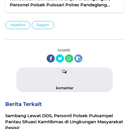
Personel Polsek Pulosari Polres Pandeglang
Sigap Membatu
Headline
Ragam
SHARE
komentar
Berita Terkait
Sambang Lewat DDS, Personil Polsek Puloampel
Pantau Situasi Kamtibmas di Lingkungan Masyarakat
Pesisir