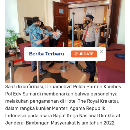
×
Berita Terbaru
UPDATE
Saat dikonfirmasi, Dirpamobvit Polda Banten Kombes
Pol Edy Sumardi membenarkan bahwa personelnya
melakukan pengamanan di Hotel The Royal Krakatau
dalam rangka kunker Menteri Agama Republik
Indonesia pada acara Rapat Kerja Nasional Direktorat
Jenderal Bimbingan Masyarakat Islam tahun 2022.