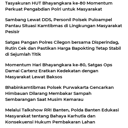
Tasyakuran HUT Bhayangkara ke-80 Momentum
Perkuat Pengabdian Polri untuk Masyarakat
Sambang Lewat DDS, Personil Polsek Puloampel
Pantau Situasi Kamtibmas di Lingkungan Masyarakat
Pesisir
Satgas Pangan Polres Cilegon bersama Disperindag,
Rutin Cek dan Pastikan Harga Bapokting Tetap Stabil
di Sejumlah Titik
Momentum Hari Bhayangkara ke-80, Satgas Ops
Damai Cartenz Eratkan Kedekatan dengan
Masyarakat Lewat Baksos
Bhabinkamtibmas Polsek Purwakarta Gencarkan
Himbauan Dilarang Membakar Sampah
Sembarangan Saat Musim Kemarau
Melalui Talkshow RRI Banten, Polda Banten Edukasi
Masyarakat tentang Bahaya Karhutla dan
Konsekuensi Hukum Pembakaran Lahan