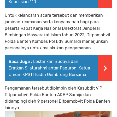
Kepolisian 110
Untuk kelancaran acara tersebut dan memberikan
jaminan keamanan serta kenyamanan bagi para
peserta Rapat Kerja Nasional Direktorat Jenderal
Bimbingan Masyarakat Islam tahun 2022, Dirpamobvit
Polda Banten Kombes Pol Edy Sumardi menerjunkan
personelnya untuk melakukan pengamanan.
Baca Juga :
Lestarikan Budaya dan
Eratkan Silaturahmi antar Paguron, Ketua
Umum KPSTI hadiri Gembrung Bersama
Pengamanan tersebut dipimpin oleh Kasubdit VIP
Ditpamobvit Polda Banten AKBP Samijo dan
didampingi oleh 9 personel Ditpamobvit Polda Banten
lainnya.