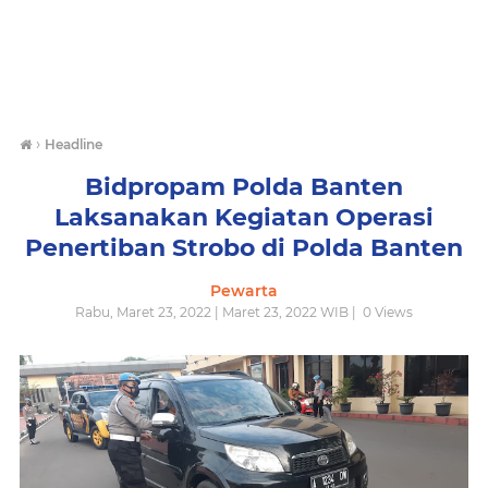
›
Headline
Bidpropam Polda Banten
Laksanakan Kegiatan Operasi
Penertiban Strobo di Polda Banten
Pewarta
Rabu, Maret 23, 2022 | Maret 23, 2022 WIB |
0
Views