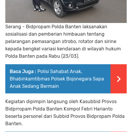
Serang - Bidpropam Polda Banten laksanakan
sosialisasi dan pemberian himbauan tentang
pelarangan pemasangan strobo, rotator dan sirine
kepada bengkel variasi kendaraan di wilayah hukum
Polda Banten pada Rabu (23/03).
Baca Juga :
Polisi Sahabat Anak,
Bhabinkamtibmas Polsek Bojonegara Sapa
Anak Sedang Bermain
Kegiatan dipimpin langsung oleh Kasubbid Provos
Bidprropam Polda Banten Kompol Febri Harianto
beserta personel dari Subbid Provos Bidpropam Polda
Banten.