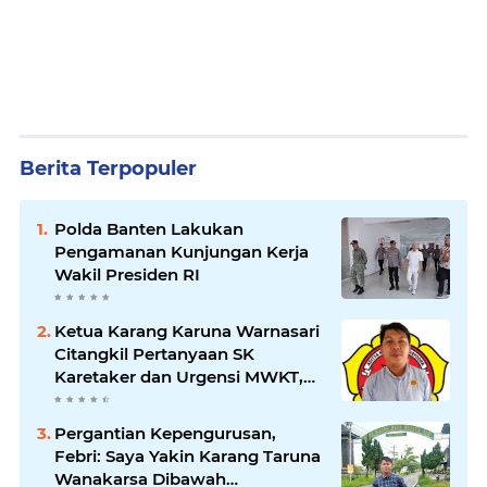
Berita Terpopuler
Polda Banten Lakukan
Pengamanan Kunjungan Kerja
Wakil Presiden RI
Ketua Karang Karuna Warnasari
Citangkil Pertanyaan SK
Karetaker dan Urgensi MWKT,
Saat Suasana Berduka
Pergantian Kepengurusan,
Febri: Saya Yakin Karang Taruna
Wanakarsa Dibawah