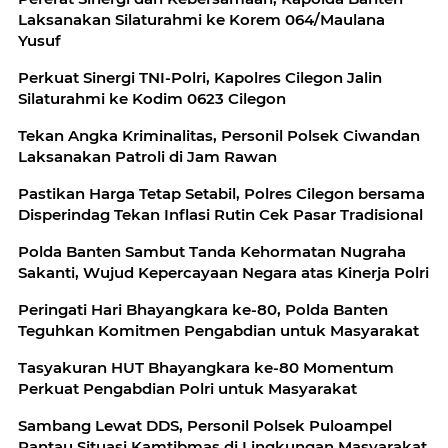
Laksanakan Silaturahmi ke Korem 064/Maulana
Yusuf
Perkuat Sinergi TNI-Polri, Kapolres Cilegon Jalin
Silaturahmi ke Kodim 0623 Cilegon
Tekan Angka Kriminalitas, Personil Polsek Ciwandan
Laksanakan Patroli di Jam Rawan
Pastikan Harga Tetap Setabil, Polres Cilegon bersama
Disperindag Tekan Inflasi Rutin Cek Pasar Tradisional
Polda Banten Sambut Tanda Kehormatan Nugraha
Sakanti, Wujud Kepercayaan Negara atas Kinerja Polri
Peringati Hari Bhayangkara ke-80, Polda Banten
Teguhkan Komitmen Pengabdian untuk Masyarakat
Tasyakuran HUT Bhayangkara ke-80 Momentum
Perkuat Pengabdian Polri untuk Masyarakat
Sambang Lewat DDS, Personil Polsek Puloampel
Pantau Situasi Kamtibmas di Lingkungan Masyarakat