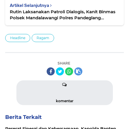
Artikel Selanjutnya
Rutin Laksanakan Patroli Dialogis, Kanit Binmas
Polsek Mandalawangi Polres Pandeglang
Sambang Para Tukang Ojek
Headline
Ragam
SHARE
komentar
Berita Terkait
Pererat Sinergi dan Kebersamaan, Kapolda Banten