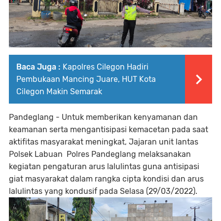
Baca Juga :
Kapolres Cilegon Hadiri
Pembukaan Mancing Juare, HUT Kota
Cilegon Makin Semarak
Pandeglang - Untuk memberikan kenyamanan dan
keamanan serta mengantisipasi kemacetan pada saat
aktifitas masyarakat meningkat, Jajaran unit lantas
Polsek Labuan Polres Pandeglang melaksanakan
kegiatan pengaturan arus lalulintas guna antisipasi
giat masyarakat dalam rangka cipta kondisi dan arus
lalulintas yang kondusif pada Selasa (29/03/2022).