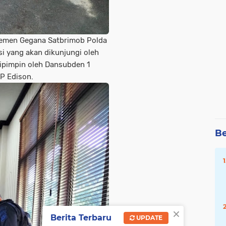
semen Gegana Satbrimob Polda
i yang akan dikunjungi oleh
 dipimpin oleh Dansubden 1
P Edison.
Be
×
Berita Terbaru
UPDATE