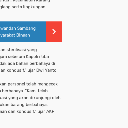
glang serta lingkungan
Ciwandan Sambang
yarakat Binaan
n sterilisasi yang
 jam sebelum Kapolri tiba
tidak ada bahan berbahaya di
an kondusif," ujar Dwi Yanto
akan personel telah mengecek
 berbahaya. "Kami telah
asi yang akan dikunjungi oleh
emukan barang berbahaya,
an dan kondusif," ujar AKP