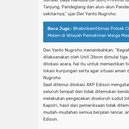
Tanjung, Pandeglang dan alun-alun Pande
sekitarnya," ujar Dwi Yanto Nugroho.
Baca Juga :
Bhabinkamtibmas Polsek 
Malam di Wilayah Pemukiman Warga Mas
Dwi Yanto Nugroho menambahkan, "Kegiata
dilaksanakan oleh Unit Jibom dimulai tiga
dilokasi acara, hal itu untuk memastikan 
lokasi kunjungan serta agar situasi aman d
Nugroho.
Saat ditemui dilokasi AKP Edison mengat
seluruh tempat dan tidak ditemukan benda
melakukan pengecekan diseluruh sudut lok
Kapolri, hasil dari pemeriksaan tidak dit
mudah-mudahan semua berjalan lancar, am
Edison.