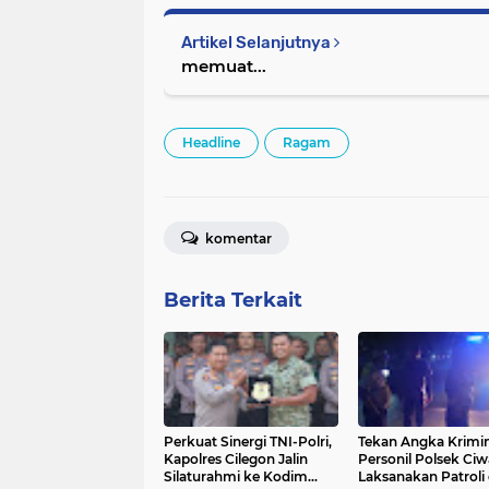
Artikel Selanjutnya
memuat...
Headline
Ragam
komentar
Berita Terkait
Perkuat Sinergi TNI-Polri,
Tekan Angka Krimina
Kapolres Cilegon Jalin
Personil Polsek Ci
Silaturahmi ke Kodim
Laksanakan Patroli