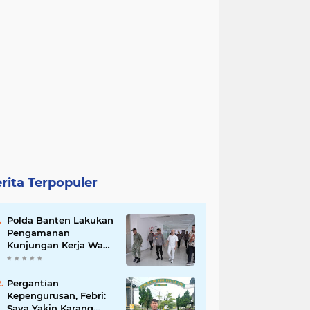
rita Terpopuler
Polda Banten Lakukan
Pengamanan
Kunjungan Kerja Wakil
Presiden RI
Pergantian
Kepengurusan, Febri:
Saya Yakin Karang