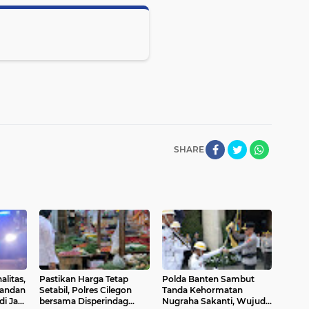
SHARE
litas,
Pastikan Harga Tetap
Polda Banten Sambut
wandan
Setabil, Polres Cilegon
Tanda Kehormatan
 di Jam
bersama Disperindag
Nugraha Sakanti, Wujud