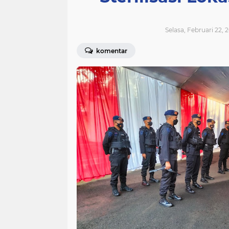
Selasa, Februari 22, 
komentar