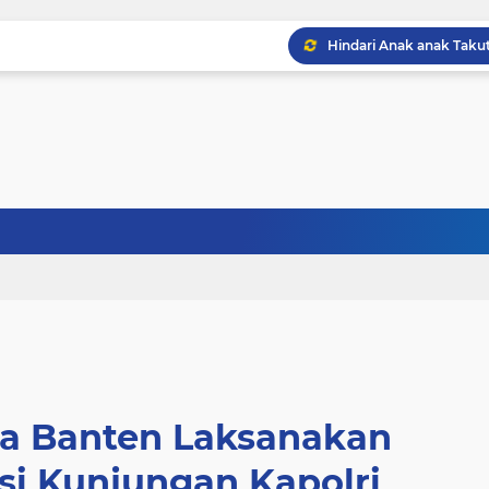
da Banten Laksanakan
asi Kunjungan Kapolri