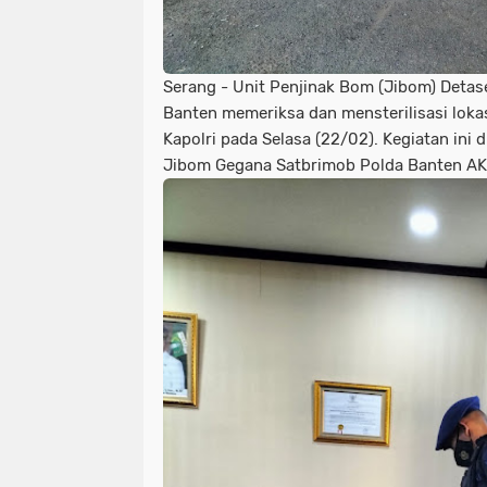
Serang - Unit Penjinak Bom (Jibom) Deta
Banten memeriksa dan mensterilisasi lokas
Kapolri pada Selasa (22/02). Kegiatan ini
Jibom Gegana Satbrimob Polda Banten AK