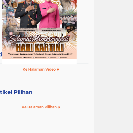
deo Terpopuler
Ke Halaman Video
tikel Pilihan
Ke Halaman Pilihan