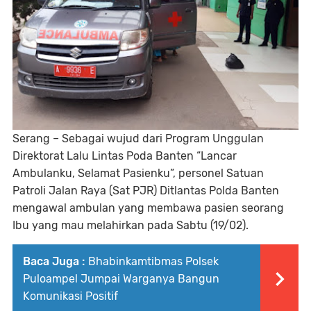
Serang – Sebagai wujud dari Program Unggulan
Direktorat Lalu Lintas Poda Banten “Lancar
Ambulanku, Selamat Pasienku”, personel Satuan
Patroli Jalan Raya (Sat PJR) Ditlantas Polda Banten
mengawal ambulan yang membawa pasien seorang
Ibu yang mau melahirkan pada Sabtu (19/02).
Baca Juga :
Bhabinkamtibmas Polsek
Puloampel Jumpai Warganya Bangun
Komunikasi Positif