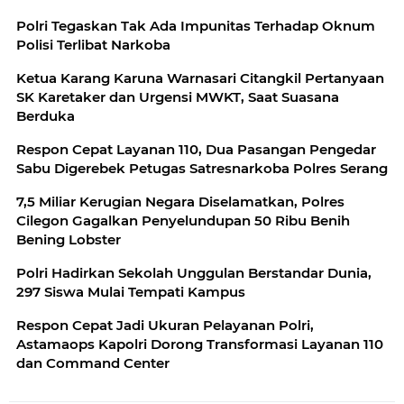
Polri Tegaskan Tak Ada Impunitas Terhadap Oknum
Polisi Terlibat Narkoba
Ketua Karang Karuna Warnasari Citangkil Pertanyaan
SK Karetaker dan Urgensi MWKT, Saat Suasana
Berduka
Respon Cepat Layanan 110, Dua Pasangan Pengedar
Sabu Digerebek Petugas Satresnarkoba Polres Serang
7,5 Miliar Kerugian Negara Diselamatkan, Polres
Cilegon Gagalkan Penyelundupan 50 Ribu Benih
Bening Lobster
Polri Hadirkan Sekolah Unggulan Berstandar Dunia,
297 Siswa Mulai Tempati Kampus
Respon Cepat Jadi Ukuran Pelayanan Polri,
Astamaops Kapolri Dorong Transformasi Layanan 110
dan Command Center