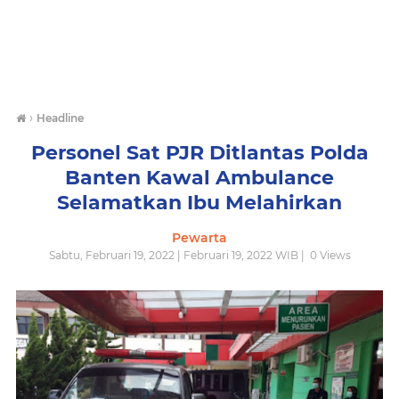
›
Headline
Personel Sat PJR Ditlantas Polda
Banten Kawal Ambulance
Selamatkan Ibu Melahirkan
Pewarta
Sabtu, Februari 19, 2022 | Februari 19, 2022 WIB |
0
Views