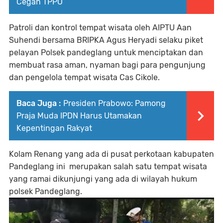
Cegah TPPO
Patroli dan kontrol tempat wisata oleh AIPTU Aan
Suhendi bersama BRIPKA Agus Heryadi selaku piket
pelayan Polsek pandeglang untuk menciptakan dan
membuat rasa aman, nyaman bagi para pengunjung
dan pengelola tempat wisata Cas Cikole.
Baca Juga :
Presiden Prabowo: Pamong
Praja Muda IPDN Harus Utamakan
Kepentingan Rakyat
Kolam Renang yang ada di pusat perkotaan kabupaten
Pandeglang ini merupakan salah satu tempat wisata
yang ramai dikunjungi yang ada di wilayah hukum
polsek Pandeglang.