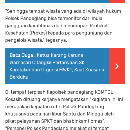
"Sehingga tempat wisata yang ada di wilayah hukum
Polsek Pandeglang bisa termonitor dari mulai
gangguan kamtibmas dan menerapan Protokol
Kesehatan (Prokes) kepada para pengunjung dan
pengelola wisata," tegasnya.
Baca Juga :
Ketua Karang Karuna
Warnasari Citangkil Pertanyaan SK
Karetaker dan Urgensi MWKT, Saat Suasana
Berduka
Di tempat terpisah Kapolsek pandeglang KOMPOL
Kosasih diruang kerjanya mengatakan "kegiatan ini ini
merupakan kegiatan rutin Polsek Pandeglang
khususnya pada hari libur Sabtu dan Minggu oleh
piket pelayanan SPKT dan bhabinkamtibmas".
"Personel Polsek Pandeglang melekat di tempat