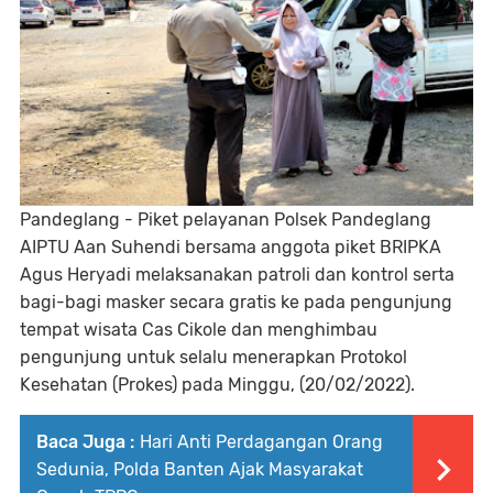
Pandeglang - Piket pelayanan Polsek Pandeglang
AIPTU Aan Suhendi bersama anggota piket BRIPKA
Agus Heryadi melaksanakan patroli dan kontrol serta
bagi-bagi masker secara gratis ke pada pengunjung
tempat wisata Cas Cikole dan menghimbau
pengunjung untuk selalu menerapkan Protokol
Kesehatan (Prokes) pada Minggu, (20/02/2022).
Baca Juga :
Hari Anti Perdagangan Orang
Sedunia, Polda Banten Ajak Masyarakat