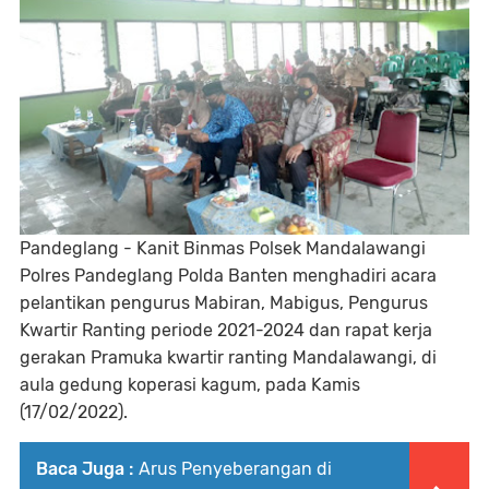
Pandeglang - Kanit Binmas Polsek Mandalawangi
Polres Pandeglang Polda Banten menghadiri acara
pelantikan pengurus Mabiran, Mabigus, Pengurus
Kwartir Ranting periode 2021-2024 dan rapat kerja
gerakan Pramuka kwartir ranting Mandalawangi, di
aula gedung koperasi kagum, pada Kamis
(17/02/2022).
Baca Juga :
Arus Penyeberangan di