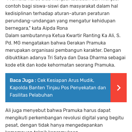
contoh bagi siswa-siswi dan masyarakat dalam hal
kedisiplinan terhadap aturan-aturan peraturan
perundang-undangan yang mengatur kehidupan
bernegara," kata Aipda Rona
Dalam sambutannya Ketua Kwartir Ranting Ka Ali, S.
Pd. MG mengatakan bahwa Gerakan Pramuka
merupakan organisasi pembangun karakter. Dengan
dibuktikan adanya Tri Satya dan Dasa Dharma sebagai
kode etik dan kode kehormatan seorang Pramuka.
Baca Juga :
Cek Kesiapan Arus Mudik,
Kapolda Banten Tinjau Pos Penyekatan dan
Fasilitas Pelabuhan
Ali juga menyebut bahwa Pramuka harus dapat
mengikuti perkembangan revolusi digital yang begitu
pesat, dengan tidak hanya mengedepankan