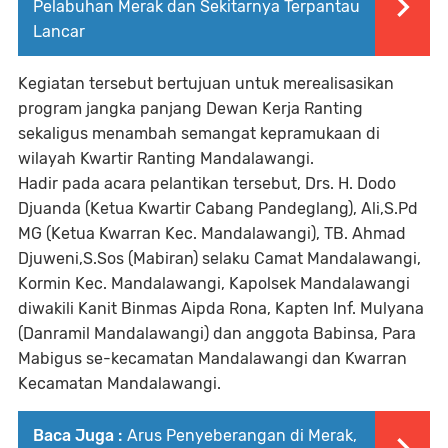
Pelabuhan Merak dan Sekitarnya Terpantau
Lancar
Kegiatan tersebut bertujuan untuk merealisasikan
program jangka panjang Dewan Kerja Ranting
sekaligus menambah semangat kepramukaan di
wilayah Kwartir Ranting Mandalawangi.
Hadir pada acara pelantikan tersebut, Drs. H. Dodo
Djuanda (Ketua Kwartir Cabang Pandeglang), Ali,S.Pd
MG (Ketua Kwarran Kec. Mandalawangi), TB. Ahmad
Djuweni,S.Sos (Mabiran) selaku Camat Mandalawangi,
Kormin Kec. Mandalawangi, Kapolsek Mandalawangi
diwakili Kanit Binmas Aipda Rona, Kapten Inf. Mulyana
(Danramil Mandalawangi) dan anggota Babinsa, Para
Mabigus se-kecamatan Mandalawangi dan Kwarran
Kecamatan Mandalawangi.
Baca Juga :
Arus Penyeberangan di Merak,