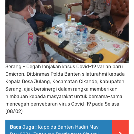
Serang - Cegah lonjakan kasus Covid-19 varian baru
Omicron, Ditbinmas Polda Banten silaturahmi kepada
Kepala Desa Julang, Kecamatan Cikande, Kabupaten
Serang, ajak bersinergi dalam rangka memberikan
himbauan kepada masyarakat untuk bersama-sama
mencegah penyebaran virus Covid-19 pada Selasa
(08/02).
Baca Juga :
Kapolda Banten Hadiri May