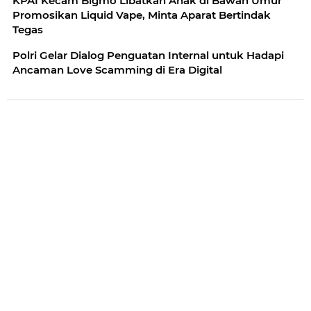
KPAI Kecam Bigmo Libatkan Anak di Bawah Umur
Promosikan Liquid Vape, Minta Aparat Bertindak
Tegas
Polri Gelar Dialog Penguatan Internal untuk Hadapi
Ancaman Love Scamming di Era Digital