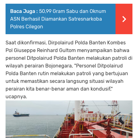
Baca Juga :
50,99 Gram Sabu dan Oknum
ASN Berhasil Diamankan Satresnarkoba
Polres Cilegon
Saat dikonfirmasi, Dirpolairud Polda Banten Kombes
Pol Giuseppe Reinhard Gultom menyampaikan bahwa
personel Ditpolairud Polda Banten melakukan patroli di
wilayah perairan Bojonegara, "Personel Ditpolairud
Polda Banten rutin melakukan patroli yang bertujuan
untuk memastikan secara langsung situasi wilayah
perairan kita benar-benar aman dan kondusif,"
ucapnya.