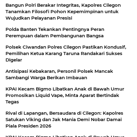
Bangun Polri Berakar Integritas, Kapolres Cilegon
Tanamkan Filosofi Pohon Kepemimpinan untuk
Wujudkan Pelayanan Presisi
Polda Banten Tekankan Pentingnya Peran
Perempuan dalam Pembangunan Bangsa
Polsek Ciwandan Polres Cilegon Pastikan Kondusif,
Pemilihan Ketua Karang Taruna Randakari Sukses
Digelar
Antisipasi Kebakaran, Personil Polsek Mancak
Sambangi Warga Berikan Imbauan
KPAI Kecam Bigmo Libatkan Anak di Bawah Umur
Promosikan Liquid Vape, Minta Aparat Bertindak
Tegas
Rival di Lapangan, Bersaudara di Cilegon: Kapolres
Satukan Viking dan Jak Mania Demi Nobar Damai
Piala Presiden 2026