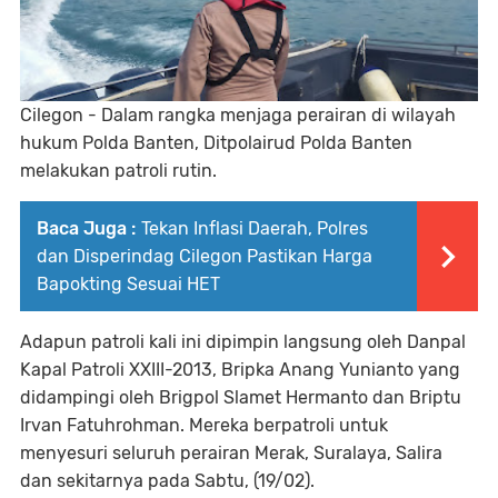
Cilegon - Dalam rangka menjaga perairan di wilayah
hukum Polda Banten, Ditpolairud Polda Banten
melakukan patroli rutin.
Baca Juga :
Tekan Inflasi Daerah, Polres
dan Disperindag Cilegon Pastikan Harga
Bapokting Sesuai HET
Adapun patroli kali ini dipimpin langsung oleh Danpal
Kapal Patroli XXIII-2013, Bripka Anang Yunianto yang
didampingi oleh Brigpol Slamet Hermanto dan Briptu
Irvan Fatuhrohman. Mereka berpatroli untuk
menyesuri seluruh perairan Merak, Suralaya, Salira
dan sekitarnya pada Sabtu, (19/02).