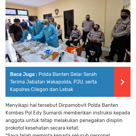
Baca Juga :
Polda Banten Gelar Serah
Terima Jabatan Wakapolda, PJU, serta
Kapolres Cilegon dan Lebak
Menyikapi hal tersebut Dirpamobvit Polda Banten
Kombes Pol Edy Sumardi memberikan instruksi kepada
anggota untuk tetap melakukan penegakan disiplin
prokotol kesehatan secara ketat.
"Saya telah meminta kepada seluruh personel