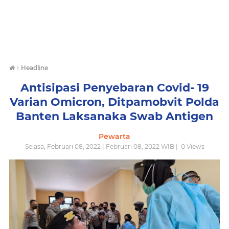
›
Headline
Antisipasi Penyebaran Covid- 19
Varian Omicron, Ditpamobvit Polda
Banten Laksanaka Swab Antigen
Pewarta
Selasa, Februari 08, 2022 | Februari 08, 2022 WIB |
0
Views