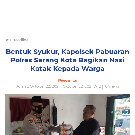
›
Headline
Bentuk Syukur, Kapolsek Pabuaran
Polres Serang Kota Bagikan Nasi
Kotak Kepada Warga
Pewarta
Jumat, Oktober 22, 2021 | Oktober 22, 2021 WIB |
0
Views